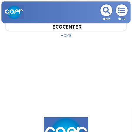
CERCA
MENU
ECOCENTER
HOME