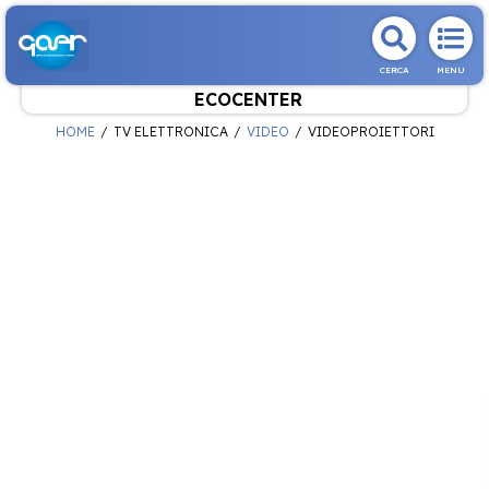
CERCA
MENU
ECOCENTER
HOME
TV ELETTRONICA
VIDEO
VIDEOPROIETTORI